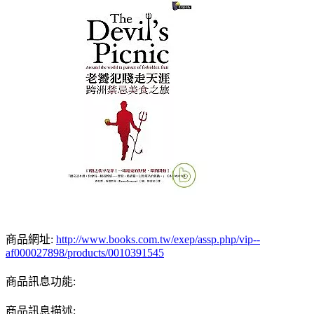
商品網址:
http://www.books.com.tw/exep/assp.php/vip--
af000027898/products/0010391545
商品訊息功能:
商品訊息描述: