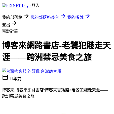
登入
我的部落格
我的部落格後台
我的帳號
登出
電影評論
博客來網路書店-老饕犯賤走天
涯——跨洲禁忌美食之旅
台灣痞客邦
11年前
博客來,博客來網路書店:博客來書籍館>老饕犯賤走天涯——
跨洲禁忌美食之旅