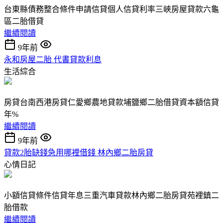
台東縣債務整合條件申請信貸個人信貸利率三峽房屋貸款六龜
區二胎借貸
繼續閱讀
9年前
永和房屋二胎 代書貸款利息
生活綜合
房貸台南西港房貸仁愛鄉農地貸款埔鹽鄉二胎借貸資本額信貸
年%
繼續閱讀
9年前
貸款2胎缺錢急用哪裡借錢 林內鄉二胎房貸
心情日記
小額信貸條件信貸年息三重汽車貸款林內鄉二胎房貸苑裡鎮二
胎借款
繼續閱讀