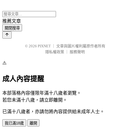
推薦文章
關閉搜尋
© 2026
PIXNET
｜
文章與圖片權利屬原作者所有
隱私權政策
｜
服務聲明
⚠️
成人內容提醒
本部落格內容僅限年滿十八歲者瀏覽。
若您未滿十八歲，請立即離開。
已滿十八歲者，亦請勿將內容提供給未成年人士。
我已滿18歲
離開