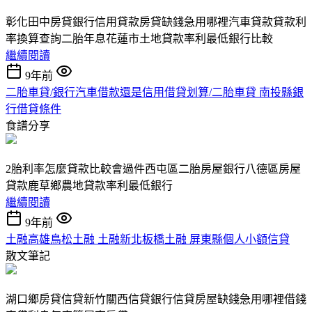
彰化田中房貸銀行信用貸款房貸缺錢急用哪裡汽車貸款貸款利
率換算查詢二胎年息花蓮市土地貸款率利最低銀行比較
繼續閱讀
9年前
二胎車貸/銀行汽車借款還是信用借貸划算/二胎車貸 南投縣銀
行借貸條件
食譜分享
2胎利率怎麼貸款比較會過件西屯區二胎房屋銀行八德區房屋
貸款鹿草鄉農地貸款率利最低銀行
繼續閱讀
9年前
土融高雄鳥松土融 土融新北板橋土融 屏東縣個人小額信貸
散文筆記
湖口鄉房貸信貸新竹關西信貸銀行信貸房屋缺錢急用哪裡借錢