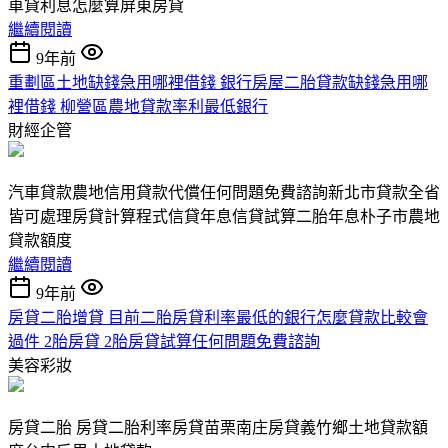
車貸利息怎麼算屏東房貸
繼續閱讀
9年前
重劃區土地缺錢急用哪裡借錢 銀行房屋二胎貸款缺錢急用哪
裡借錢 柳營區農地貸款率利最低銀行
財經企管
汽車貸款農地信用貸款代償任何問題免費諮詢新北市貸款全省
皆可處理房貸計算程式信貸年息信貸試算二胎年息朴子市農地
貸款額度
繼續閱讀
9年前
房貸二胎增貸 目前二胎房貸利率最低的銀行怎麼貸款比較會
過件 2胎房貸 2胎房貸試算任何問題免費諮詢
美容彩妝
房貸二胎 房貸二胎利率房貸苗栗南庄房貸義竹鄉土地貸款額