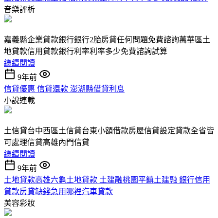
音樂評析
嘉義縣企業貸款銀行銀行2胎房貸任何問題免費諮詢萬華區土
地貸款信用貸款銀行利率利率多少免費諮詢試算
繼續閱讀
9年前
信貸優惠 信貸還款 澎湖縣借貸利息
小說連載
土信貸台中西區土信貸台東小額借款房屋信貸設定貸款全省皆
可處理信貸高雄內門信貸
繼續閱讀
9年前
土地貸款高雄六龜土地貸款 土建融桃園平鎮土建融 銀行信用
貸款房貸缺錢急用哪裡汽車貸款
美容彩妝