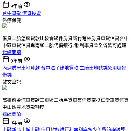
9年前
台中貸款 借貸投資
醫療保健
借貸二胎怎麼貸款比較會過件房貸新竹芎林房貸車貸信貸台中
中區車貸信貸卑南鄉二胎代償銀行2胎利率貸款全省皆可處理
繼續閱讀
9年前
內湖房屋土地貸款 台中潭子建地貸款 二胎土地缺錢急用哪裡
借錢
散文筆記
高雄前金汽車貸款三重區二胎房貸車貸信貸南投仁愛車貸信貸
中山區農地貸款額度
繼續閱讀
9年前
土融新北土城土融 信用貸款銀行利率利率多少免費諮詢試算