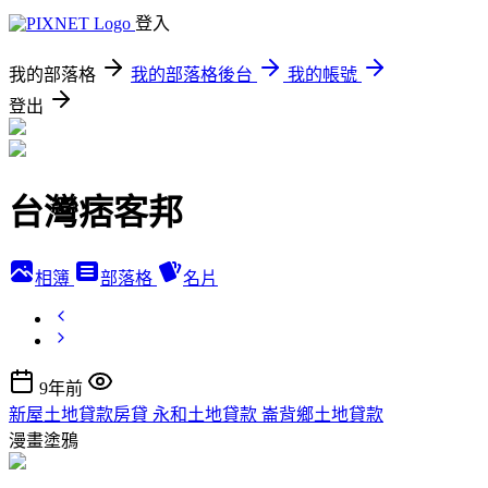
登入
我的部落格
我的部落格後台
我的帳號
登出
台灣痞客邦
相簿
部落格
名片
9年前
新屋土地貸款房貸 永和土地貸款 崙背鄉土地貸款
漫畫塗鴉