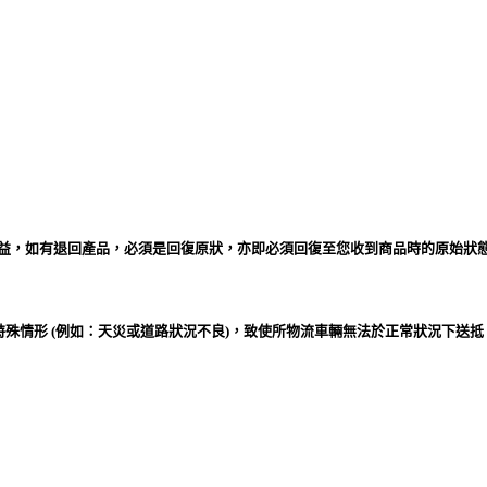
益，如有退回產品，必須是回復原狀，亦即必須回復至您收到商品時的原始狀態
特殊情形 (例如：天災或道路狀況不良)，致使所物流車輛無法於正常狀況下送