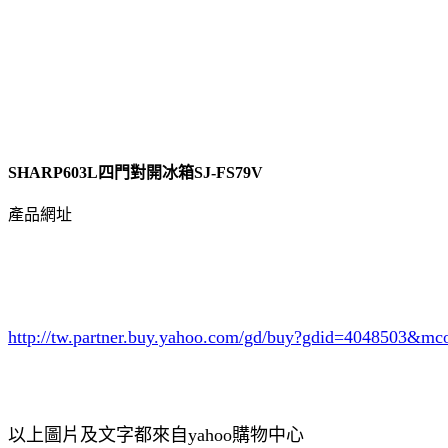
SHARP603L四門對開冰箱SJ-FS79V
產品網址
http://tw.partner.buy.yahoo.com/gd/buy?gdid=4048503
&mc
以上圖片及文字都來自yahoo購物中心