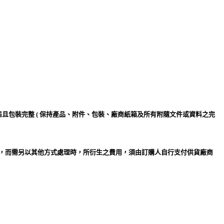
且包裝完整 ( 保持產品、附件、包裝、廠商紙箱及所有附隨文件或資料之完
抵，而需另以其他方式處理時，所衍生之費用，須由訂購人自行支付供貨廠商