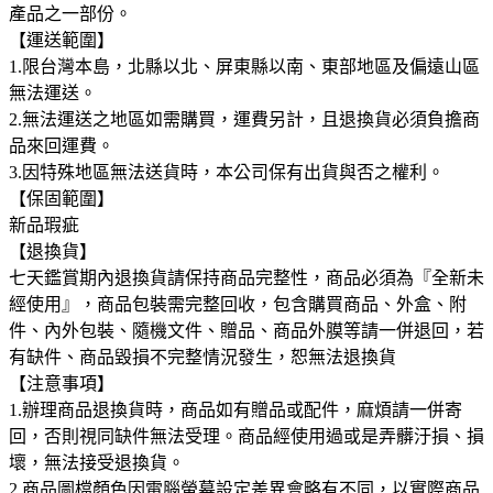
產品之一部份。
【運送範圍】
1.限台灣本島，北縣以北、屏東縣以南、東部地區及偏遠山區
無法運送。
2.無法運送之地區如需購買，運費另計，且退換貨必須負擔商
品來回運費。
3.因特殊地區無法送貨時，本公司保有出貨與否之權利。
【保固範圍】
新品瑕疵
【退換貨】
七天鑑賞期內退換貨請保持商品完整性，商品必須為『全新未
經使用』，商品包裝需完整回收，包含購買商品、外盒、附
件、內外包裝、隨機文件、贈品、商品外膜等請一併退回，若
有缺件、商品毀損不完整情況發生，恕無法退換貨
【注意事項】
1.辦理商品退換貨時，商品如有贈品或配件，麻煩請一併寄
回，否則視同缺件無法受理。商品經使用過或是弄髒汙損、損
壞，無法接受退換貨。
2.商品圖檔顏色因電腦螢幕設定差異會略有不同，以實際商品