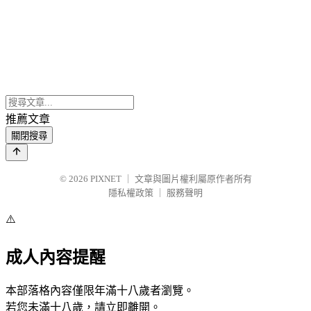
推薦文章
關閉搜尋
© 2026
PIXNET
｜
文章與圖片權利屬原作者所有
隱私權政策
｜
服務聲明
⚠️
成人內容提醒
本部落格內容僅限年滿十八歲者瀏覽。
若您未滿十八歲，請立即離開。