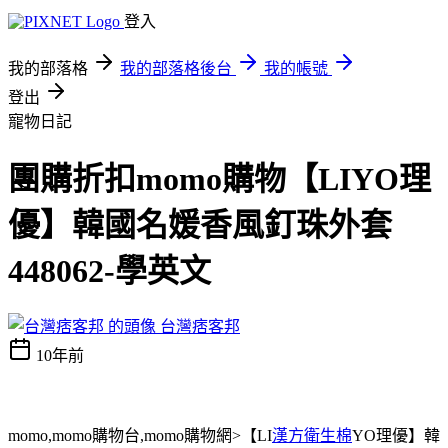
登入
我的部落格
我的部落格後台
我的帳號
登出
寵物日記
團購折扣momo購物【LIYO理
優】韓國名媛香風釘珠外套
448062-學英文
台灣痞客邦
10年前
momo,momo購物台,momo購物網>【LI
漢方衛生棉
YO理優】韓