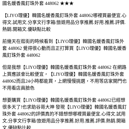
國名媛香風釘珠外套 448062 ★★★
【LIYO理優】韓國名媛香風釘珠外套 448062哪裡買最便宜.心
得文.試用文.分享文行李箱/旅遊用品分享推薦.好用.推薦.評價.
熱銷.開箱文.優缺點比較
前幾天在逛街的時候看到【LIYO理優】韓國名媛香風釘珠外
套 448062 覺得很心動而且正打算買【LIYO理優】韓國名媛香
風釘珠外套 448062
但是我想【LIYO理優】韓國名媛香風釘珠外套 448062 在網路
上買應該會比較便宜，【LIYO理優】韓國名媛香風釘珠外套
448062而且24小時都能買，上網慢慢挑選，不用等店家開門也
不用看店員臉色
想要購買【LIYO理優】韓國名媛香風釘珠外套 448062已經想
很多天了!也求助谷哥大神 發現【LIYO理優】韓國名媛香風釘
珠外套 448062的評價真的不錯想想哪裡買最便宜.心得文.試用
文.分享文行李箱/旅遊用品分享推薦.好用.推薦.評價.熱銷.開箱
文.優缺點比較