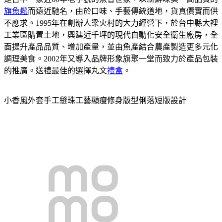
旗魚鬆
而遠近馳名，由於口味、手藝傳統道地，貨真價實而供
不應求。1995年在創辦人梁火村的大力經營下，於台中縣大裡
工業區購置土地，興建近千坪的現代自動化安全衛生廠房，全
面提升產品品質、增加產量，並由魚產結合農產製造更多元化
調理美食。2002年又導入品牌形象旗聚一堂而致力於產品包裝
的推廣。送禮最佳的選擇丸文
禮盒
。
小香風外套手工縫珠工藝顯瘦修身版型俐落短版設計