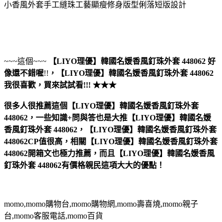
小香風外套手工縫珠工藝顯瘦修身版型俐落短版設計
~~~這個~~~
【LIYO理優】韓國名媛香風釘珠外套 448062
好
像還不錯喔
!!
，
【LIYO理優】韓國名媛香風釘珠外套 448062
我很喜歡，買來試試看!!! ★★★
很多人很推薦這個【LIYO理優】韓國名媛香風釘珠外套
448062，一些知識+問與答也是大推【LIYO理優】韓國名媛
香風釘珠外套 448062，【LIYO理優】韓國名媛香風釘珠外套
448062CP值很高，相關【LIYO理優】韓國名媛香風釘珠外套
448062開箱文也極力推薦，而且【LIYO理優】韓國名媛香風
釘珠外套 448062有價格親民這項大大的優點！
momo,momo購物台,momo購物網,momo壽喜燒,momo親子
台,momo客服電話,momo百貨