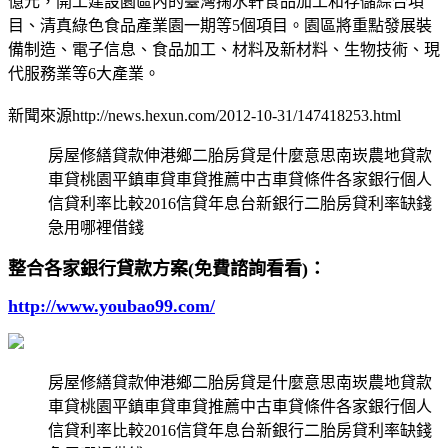
億元，開工建設園區內的臺灣掬水軒食品加工和存儲綜合項
目、清真綠色食品產業園一期等5個項目。園區將重點發展裝
備制造、電子信息、食品加工、材料及新材料、生物技術、現
代服務業等6大產業。
新聞來源http://news.hexun.com/2012-10-31/147418253.html
房屋修繕貸款伸港鄉二胎房貸是什麼意思南崁農地貸款
車貸桃園平鎮車貸車貸推薦中古車貸條件各家銀行個人
信貸利率比較2016信貸年息台新銀行二胎房貸利率缺錢
急用哪裡借錢
整合各家銀行貸款方案(免費諮詢看看)：
http://www.youbao99.com/
房屋修繕貸款伸港鄉二胎房貸是什麼意思南崁農地貸款
車貸桃園平鎮車貸車貸推薦中古車貸條件各家銀行個人
信貸利率比較2016信貸年息台新銀行二胎房貸利率缺錢