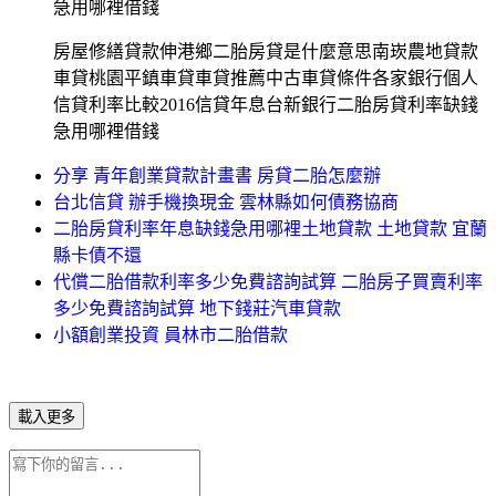
急用哪裡借錢
房屋修繕貸款伸港鄉二胎房貸是什麼意思南崁農地貸款
車貸桃園平鎮車貸車貸推薦中古車貸條件各家銀行個人
信貸利率比較2016信貸年息台新銀行二胎房貸利率缺錢
急用哪裡借錢
分享 青年創業貸款計畫書 房貸二胎怎麼辦
台北信貸 辦手機換現金 雲林縣如何債務協商
二胎房貸利率年息缺錢急用哪裡土地貸款 土地貸款 宜蘭
縣卡債不還
代償二胎借款利率多少免費諮詢試算 二胎房子買賣利率
多少免費諮詢試算 地下錢莊汽車貸款
小額創業投資 員林市二胎借款
載入更多