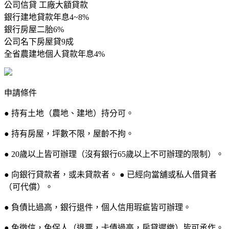
公司信貸 工廠大額貸款
銀行建地貸款年息4~8%
銀行房屋二胎6%
公司名下房屋貸9成
全省農建地個人貸款年息4%
申請條件
● 持有土地（農地、建地）持分可。
● 持有房屋，坪數不限，屋齡不拘。
● 20歲以上皆可辦理（沒有銀行65歲以上不可辦理的限制）。
● 向銀行貸款者，或未貸款者。 ● 已經向當舖或私人借貸者
（可代償）。
● 負債比過高，銀行退件，個人信用瑕疵皆可辦理。
● 免徵信，免保人（退票，卡債過高，房貸遲繳）皆可承作。