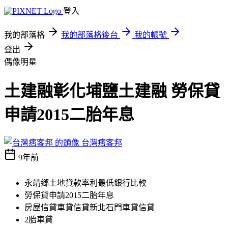
登入
我的部落格
我的部落格後台
我的帳號
登出
偶像明星
土建融彰化埔鹽土建融 勞保貸
申請2015二胎年息
台灣痞客邦
9年前
永靖鄉土地貸款率利最低銀行比較
勞保貸申請2015二胎年息
房屋信貸車貸信貸新北石門車貸信貸
2胎車貸