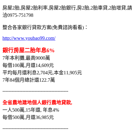
房屋2胎,房屋2胎利率,房屋2胎銀行,房2胎,2胎車貸,2胎增貸,請
洽0975-751798
整合各家銀行貸款方案(免費諮詢看看)：
http://www.youbao99.com/
銀行房屋二胎年息6%
7年本利攤,最高9000萬
每借100萬,月還14,609元
平均每月還利息2,704元,本金11,905元
7年84個月總計還122.7萬
-------------------------------------------
全省農地建地個人銀行農地貸款,
一人500萬,15年還, 年息4%
每借500萬,月還36,985元
-------------------------------------------