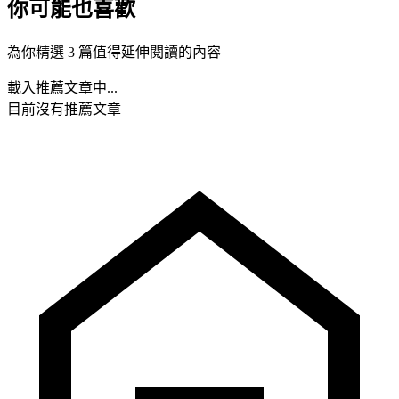
你可能也喜歡
為你精選 3 篇值得延伸閱讀的內容
載入推薦文章中...
目前沒有推薦文章