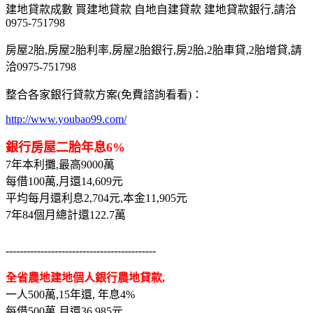
建地貸款成數 買建地貸款 自地自建貸款 建地貸款銀行,請洽
0975-751798
房屋2胎,房屋2胎利率,房屋2胎銀行,房2胎,2胎車貸,2胎增貸,請
洽0975-751798
整合各家銀行貸款方案(免費諮詢看看)：
http://www.youbao99.com/
銀行房屋二胎年息6%
7年本利攤,最高9000萬
每借100萬,月還14,609元
平均每月還利息2,704元,本金11,905元
7年84個月總計還122.7萬
-------------------------------------------
全省農地建地個人銀行農地貸款,
一人500萬,15年還, 年息4%
每借500萬,月還36,985元