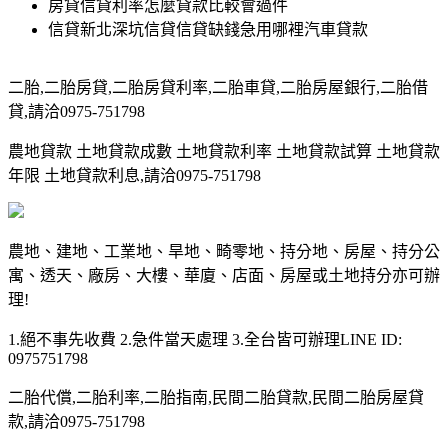
房貸信貸利率怎麼貸款比較會過件
信貸新北深坑信貸信貸缺錢急用哪裡汽車貸款
二胎,二胎房貸,二胎房貸利率,二胎車貸,二胎房屋銀行,二胎借
貸,請洽0975-751798
農地貸款 土地貸款成數 土地貸款利率 土地貸款試算 土地貸款
年限 土地貸款利息,請洽0975-751798
農地、建地、工業地、旱地、畸零地、持分地、房屋、持分公
寓、透天、廠房、大樓、華廈、店面、房屋或土地持分亦可辦
理!
1.絕不事先收費 2.急件當天處理 3.全台皆可辦理LINE ID:
0975751798
二胎代償,二胎利率,二胎指南,民間二胎貸款,民間二胎房屋貸
款,請洽0975-751798