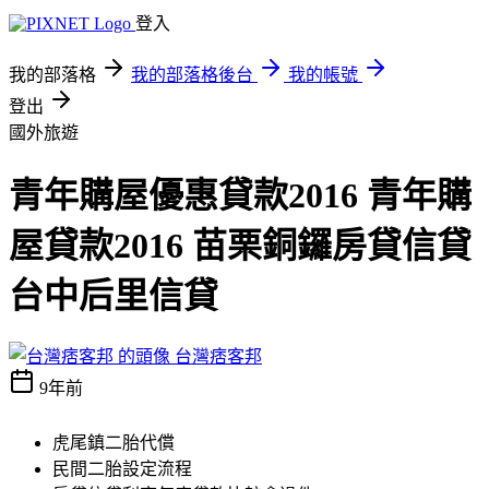
登入
我的部落格
我的部落格後台
我的帳號
登出
國外旅遊
青年購屋優惠貸款2016 青年購
屋貸款2016 苗栗銅鑼房貸信貸
台中后里信貸
台灣痞客邦
9年前
虎尾鎮二胎代償
民間二胎設定流程