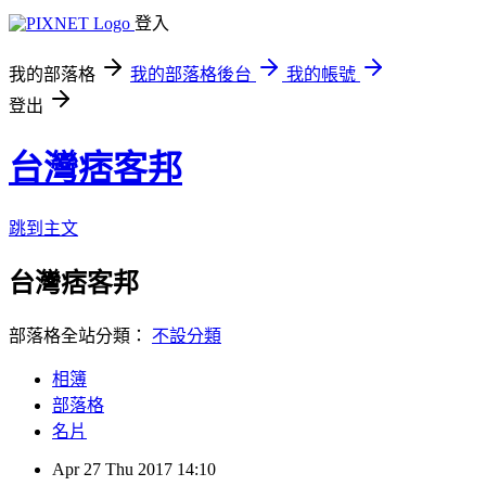
登入
我的部落格
我的部落格後台
我的帳號
登出
台灣痞客邦
跳到主文
台灣痞客邦
部落格全站分類：
不設分類
相簿
部落格
名片
Apr
27
Thu
2017
14:10