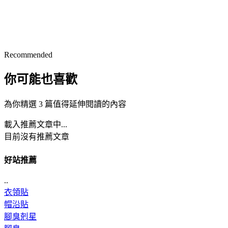
Recommended
你可能也喜歡
為你精選 3 篇值得延伸閱讀的內容
載入推薦文章中...
目前沒有推薦文章
好站推薦
..
衣領貼
帽沿貼
腳臭剋星